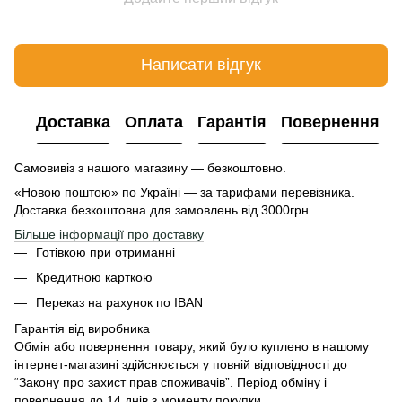
Написати відгук
Доставка
Оплата
Гарантія
Повернення
Самовивіз з нашого магазину — безкоштовно.
«Новою поштою» по Україні — за тарифами перевізника.
Доставка безкоштовна для замовлень від 3000грн.
Більше інформації про доставку
Готівкою при отриманні
Кредитною карткою
Переказ на рахунок по IBAN
Гарантія від виробника
Обмін або повернення товару, який було куплено в нашому
інтернет-магазині здійснюється у повній відповідності до
“Закону про захист прав споживачів”. Період обміну і
повернення до 14 днів з моменту покупки.