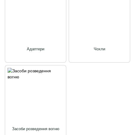
Адаптери
Чохли
Засоби розведення вогню