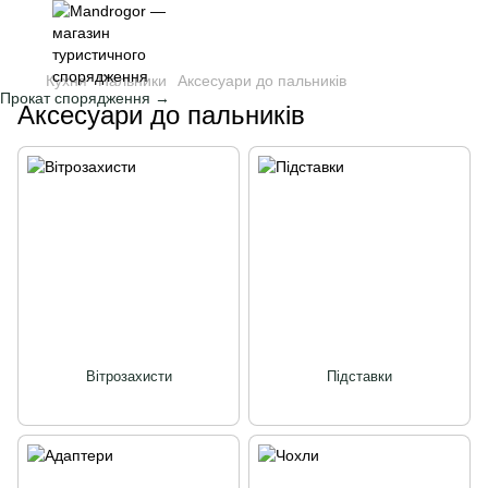
Кухня
Пальники
Аксесуари до пальників
Прокат спорядження →
Аксесуари до пальників
Вітрозахисти
Підставки