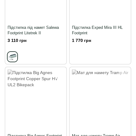
Підстилка під намет Salewa
Підстилка Exped Mira III HL
Footprint Litetrek II
Footprint
3 110 грн
1 770 грн
Підстилка Big Agnes Footprint
Мат для намету Tramp Air