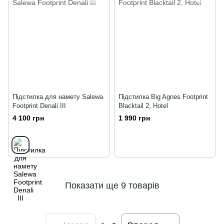
Підстилка для намету Salewa
Підстилка Big Agnes Footprint
Footprint Denali III
Blacktail 2, Hotel
4 100 грн
1 990 грн
Показати ще 9 товарів