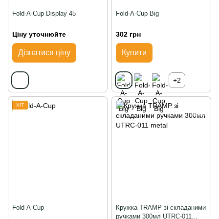
Fold-A-Cup Display 45
Fold-A-Cup Big
Ціну уточнюйте
302 грн
Дізнатися ціну
Купити
+2
ХІТ
Fold-A-Cup
Кружка TRAMP зі складаними
ручками 300мл UTRC-011