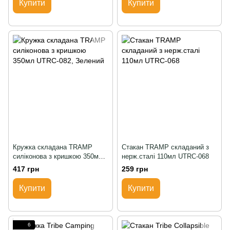
Купити
Купити
Кружка складана TRAMP
Стакан TRAMP складаний з
силіконова з кришкою 350мл
нерж.сталі 110мл UTRC-068
UTRC-082, Зелений
417 грн
259 грн
Купити
Купити
6