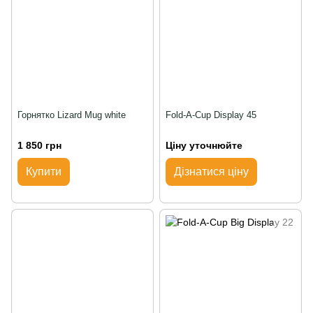
Горнятко Lizard Mug white
Fold-A-Cup Display 45
1 850 грн
Ціну уточнюйте
Купити
Дізнатися ціну