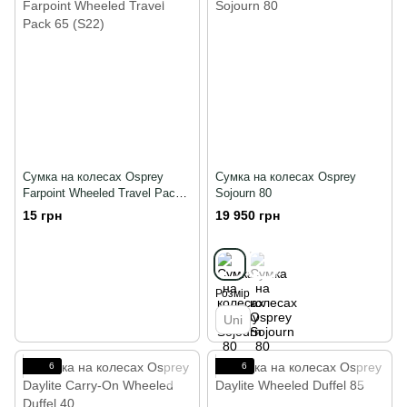
Сумка на колесах Osprey
Сумка на колесах Osprey
Farpoint Wheeled Travel Pack
Sojourn 80
65 (S22)
15 грн
19 950 грн
Розмір
Uni
6
6