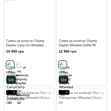
Сумка на колесах Osprey
Сумка на колесах Osprey
Daylite Carry-On Wheeled
Daylite Wheeled Duffel 85
Duffel 40
10 950 грн
12 560 грн
Розмір
Розмір
Uni
Uni
6
6