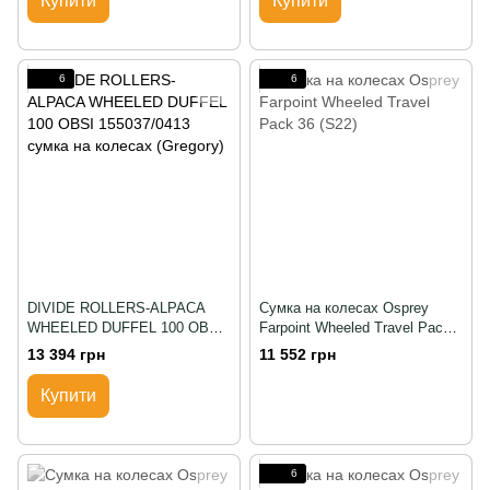
Купити
Купити
6
6
DIVIDE ROLLERS-ALPACA
Сумка на колесах Osprey
WHEELED DUFFEL 100 OBSI
Farpoint Wheeled Travel Pack
155037/0413 сумка на колесах
36 (S22)
13 394 грн
11 552 грн
(Gregory)
Купити
6