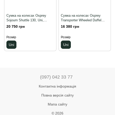
Сумка на колесах Osprey
Сумка на колесах Osprey
Sojourn Shuttle 130, Uni,
Transporter Wheeled Duffel
Чорний
120, Uni, Чорний
20 750 грн
16 380 грн
Розмір
Розмір
Uni
Uni
(097) 042 33 77
Контактна інформація
Повна версія сайту
Мапа сайту
© 2026