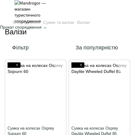
Спорядження
Сумки та валізи
Валізи
Прокат спорядження →
Валізи
Фільтр
За популярністю
6
6
Сумка на колесах Osprey
Сумка на колесах Osprey
Sojourn 60
Daylite Wheeled Duffel 85