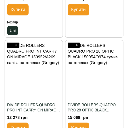
(Gregory)
Купити
Купити
Розмір
Uni
6
6
DIVIDE ROLLERS-QUADRO
DIVIDE ROLLERS-QUADRO
PRO INT CARRY ON MIRAGE
PRO 28 OPTIC BLACK
150952/A269 валіза на
150954/9974 сумка на колесах
12 278 грн
15 068 грн
колесах (Gregory)
(Gregory)