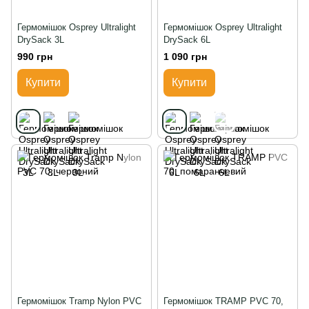
Гермомішок Osprey Ultralight
Гермомішок Osprey Ultralight
DrySack 3L
DrySack 6L
990 грн
1 090 грн
Купити
Купити
Гермомішок Tramp Nylon PVC
Гермомішок TRAMP PVC 70,