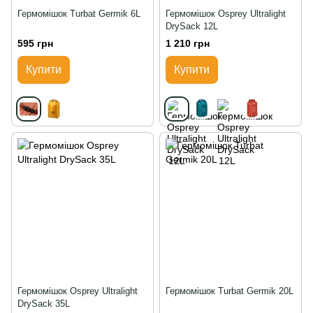
Гермомішок Turbat Germik 6L
Гермомішок Osprey Ultralight
DrySack 12L
595 грн
1 210 грн
Купити
Купити
Гермомішок Osprey Ultralight
Гермомішок Turbat Germik 20L
DrySack 35L