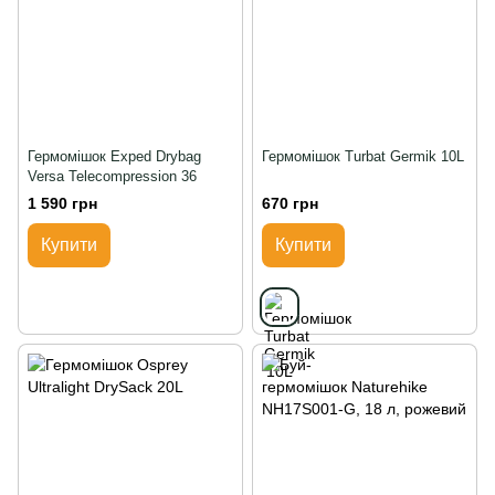
Гермомішок Exped Drybag
Гермомішок Turbat Germik 10L
Versa Telecompression 36
1 590 грн
670 грн
Купити
Купити