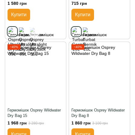
1 580 грн
715 грн
Купити
Купити
−40%
−40%
Гермомішок Osprey Wildwater
Гермомішок Osprey Wildwater
Dry Bag 15
Dry Bag 8
1 968 грн
1 860 грн
3 280 грн
3 100 грн
Купити
Купити