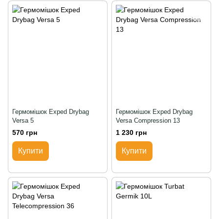
Гермомішок Exped Drybag
Гермомішок Exped Drybag
Versa 5
Versa Compression 13
570 грн
1 230 грн
Купити
Купити