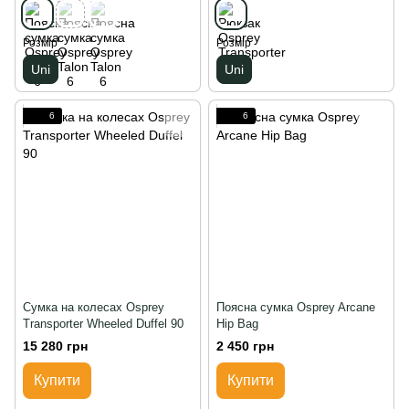
Розмір
Розмір
Uni
Uni
6
6
Сумка на колесах Osprey
Поясна сумка Osprey Arcane
Transporter Wheeled Duffel 90
Hip Bag
15 280 грн
2 450 грн
Купити
Купити