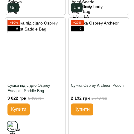
Uni
Uni
−30%
−20%
6
6
Сумка під сідло Osprey
Сумка Osprey Archeon Pouch
Escapist Saddle Bag
3 822 грн
2 192 грн
5 460 грн
2 740 грн
Купити
Купити