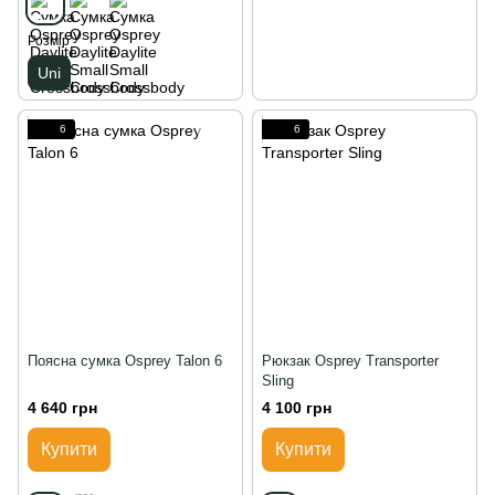
Розмір
Uni
6
6
Поясна сумка Osprey Talon 6
Рюкзак Osprey Transporter
Sling
4 640 грн
4 100 грн
Купити
Купити