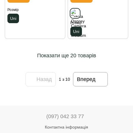
Розмір
Uni
Розмір
Uni
Показати ще 20 товарів
Назад
Вперед
1
з 10
(097) 042 33 77
Контактна інформація