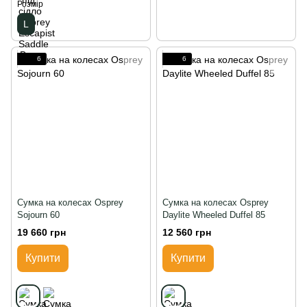
Розмір
L
6
6
Сумка на колесах Osprey
Сумка на колесах Osprey
Sojourn 60
Daylite Wheeled Duffel 85
19 660 грн
12 560 грн
Купити
Купити