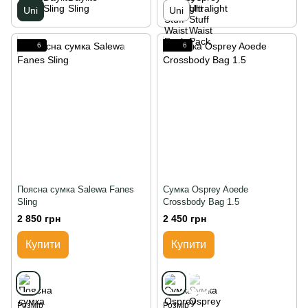
Uni
Uni
6
6
Поясна сумка Salewa Fanes
Сумка Osprey Aoede
Sling
Crossbody Bag 1.5
2 850 грн
2 450 грн
Купити
Купити
Розмір
Розмір