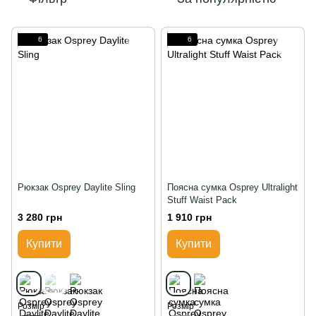
6
6
Рюкзак Osprey Daylite Sling
Поясна сумка Osprey Ultralight
Stuff Waist Pack
3 280 грн
1 910 грн
Купити
Купити
Розмір
Розмір