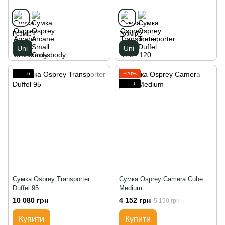
Розмір
Розмір
Uni
Uni
6
−20%
6
Сумка Osprey Transporter
Сумка Osprey Camera Cube
Duffel 95
Medium
10 080 грн
4 152 грн
5 190 грн
Купити
Купити