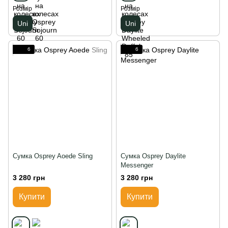
Розмір
Розмір
Uni
Uni
6
6
Сумка Osprey Aoede Sling
Сумка Osprey Daylite
Messenger
3 280 грн
3 280 грн
Купити
Купити