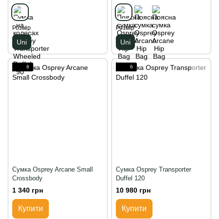
Розмір
Розмір
Uni
Uni
6
6
Сумка Osprey Arcane Small
Сумка Osprey Transporter
Crossbody
Duffel 120
1 340 грн
10 980 грн
Купити
Купити