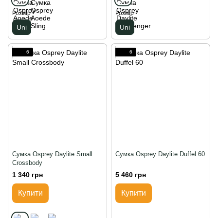
Розмір
Розмір
Uni
Uni
6
6
Сумка Osprey Daylite Small
Сумка Osprey Daylite Duffel 60
Crossbody
1 340 грн
5 460 грн
Купити
Купити