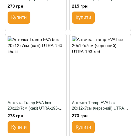
192
194
273 грн
215 грн
Купити
Купити
Аптечка Tramp EVA box
Аптечка Tramp EVA box
20х12х7см (хакі) UTRA-193-
20х12х7см (червоний) UTRA-
khaki
193-red
273 грн
273 грн
Купити
Купити