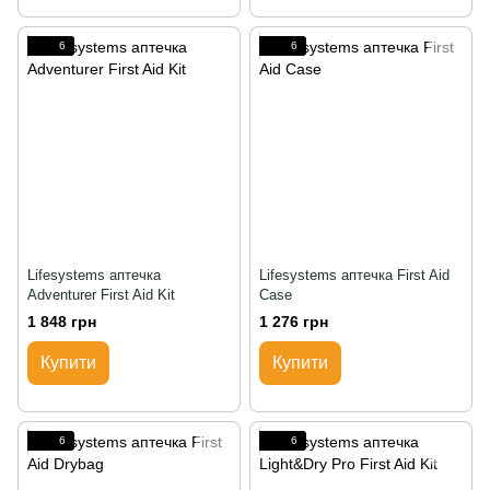
6
6
Lifesystems аптечка
Lifesystems аптечка First Aid
Adventurer First Aid Kit
Case
1 848 грн
1 276 грн
Купити
Купити
6
6