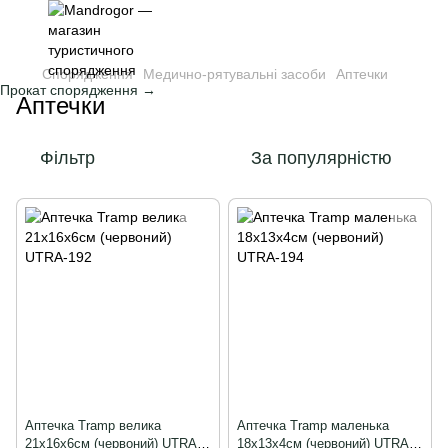
Спорядження
Медично-рятувальні засоби
Аптечки
Прокат спорядження →
Аптечки
Фільтр
За популярністю
Аптечка Tramp велика
Аптечка Tramp маленька
21x16x6см (червоний) UTRA-
18х13х4см (червоний) UTRA-