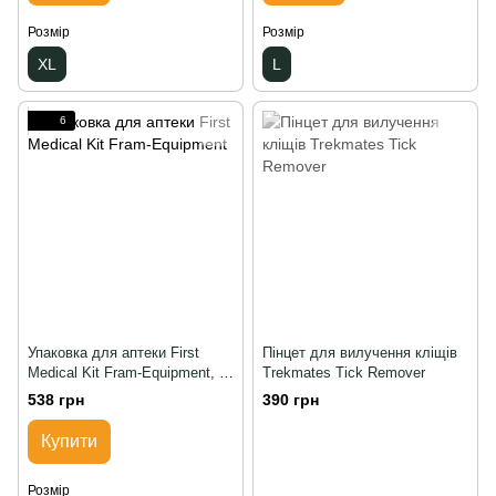
Розмір
Розмір
XL
L
6
Упаковка для аптеки First
Пінцет для вилучення кліщів
Medical Kit Fram-Equipment, S,
Trekmates Tick Remover
Червоний
538 грн
390 грн
Купити
Розмір