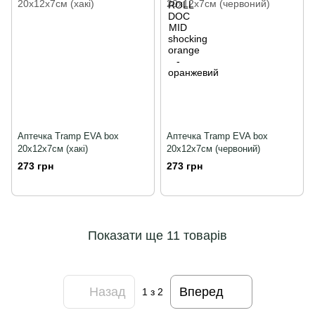
Аптечка Tramp EVA box
Аптечка Tramp EVA box
20х12х7см (хакі)
20х12х7см (червоний)
273 грн
273 грн
Показати ще 11 товарів
Назад
Вперед
1
з 2