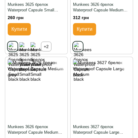
Munkees 3625 брелок
Munkees 3626 брелок
Waterproof Capsule Small
Waterproof Capsule Medium
black, Чорний
black, Чорний
260 грн
312 грн
Купити
Купити
+2
Munkees 3626 брелок
Munkees 3627 брелок
Waterproof Capsule Medium
Waterproof Capsule Large
grey, Grey
black, Чорний