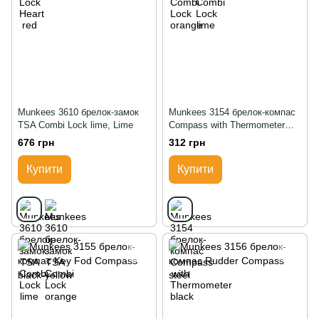
Munkees 3610 брелок-замок
Munkees 3154 брелок-компас
TSA Combi Lock lime, Lime
Compass with Thermometer
black, Чорний
676 грн
312 грн
Купити
Купити