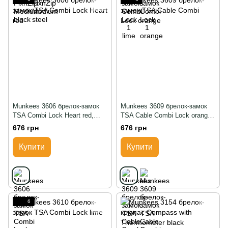
Munkees 3606 брелок-замок
Munkees 3609 брелок-замок
TSA Combi Lock Heart red,
TSA Cable Combi Lock orange,
Червоний
Orange
676 грн
676 грн
Купити
Купити
6