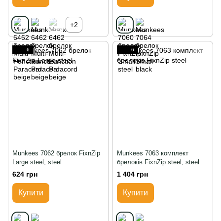
+2
6
6
Munkees 7062 брелок FixnZip
Munkees 7063 комплект
Large steel, steel
брелоків FixnZip steel, steel
624 грн
1 404 грн
Купити
Купити