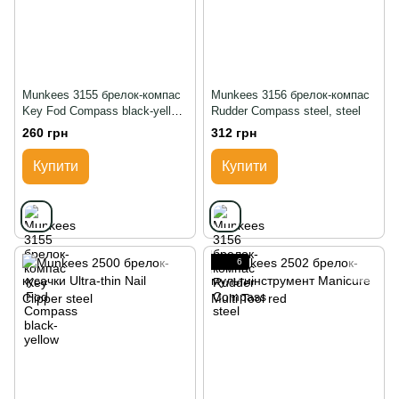
Munkees 3155 брелок-компас
Munkees 3156 брелок-компас
Key Fod Compass black-yellow,
Rudder Compass steel, steel
black-yellow
260 грн
312 грн
Купити
Купити
6