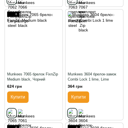
6
Munkees 7065 брелок FixnZip
Munkees 3604 брелок-замок
Medium black, Чорний
Combi Lock 1 lime, Lime
624 грн
364 грн
Купити
Купити
6
6