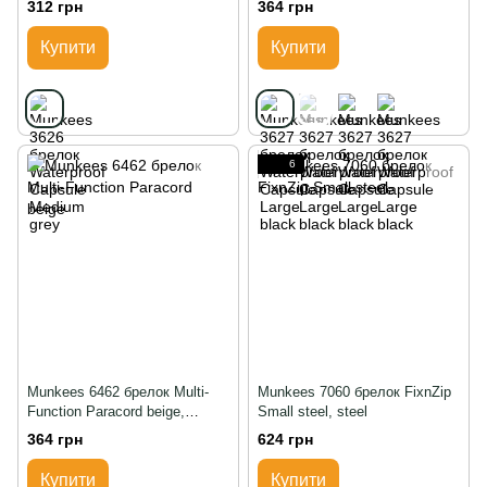
312 грн
364 грн
Купити
Купити
6
Munkees 6462 брелок Multi-
Munkees 7060 брелок FixnZip
Function Paracord beige,
Small steel, steel
Бежевий
364 грн
624 грн
Купити
Купити