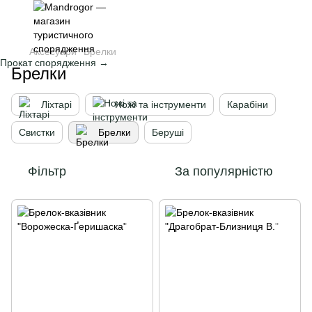
Аксесуари
Брелки
Прокат спорядження →
Брелки
Ліхтарі
Ножі та інструменти
Карабіни
Свистки
Брелки
Беруші
Фільтр
За популярністю