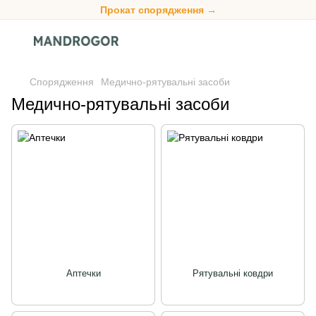
Прокат спорядження →
Спорядження
Медично-рятувальні засоби
Медично-рятувальні засоби
Аптечки
Рятувальні ковдри