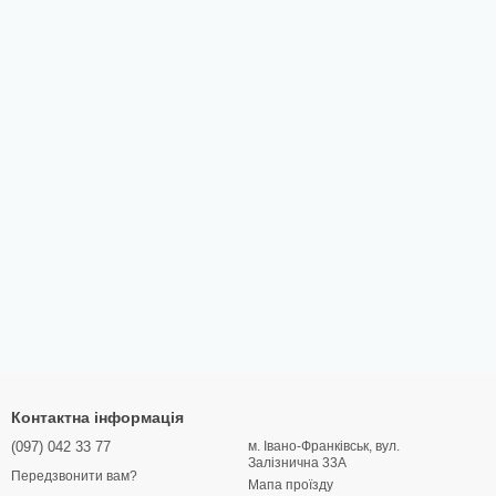
Контактна інформація
(097) 042 33 77
м. Івано-Франківськ, вул.
Залізнична 33А
Передзвонити вам?
Мапа проїзду