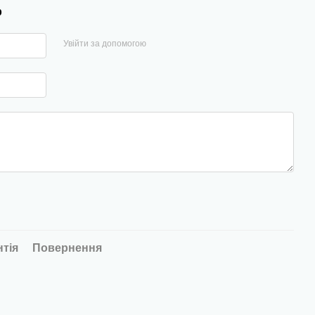
р
Увійти за допомогою
нтія
Повернення