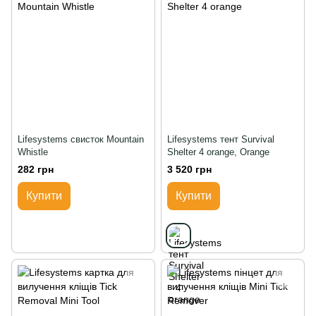
Lifesystems свисток Mountain
Lifesystems тент Survival
Whistle
Shelter 4 orange, Orange
282 грн
3 520 грн
Купити
Купити