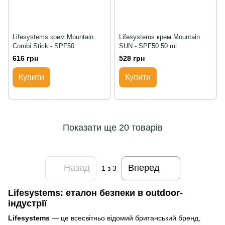
Lifesystems крем Mountain
Lifesystems крем Mountain
Combi Stick - SPF50
SUN - SPF50 50 ml
616 грн
528 грн
Купити
Купити
Показати ще 20 товарів
Назад
Вперед
1
з 3
Lifesystems: еталон безпеки в outdoor-
індустрії
Lifesystems
— це всесвітньо відомий британський бренд,