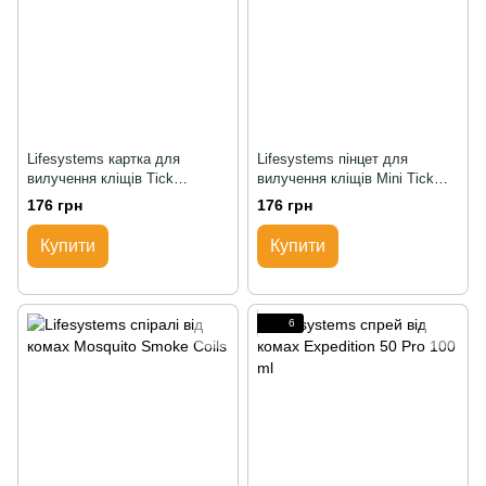
Lifesystems картка для
Lifesystems пінцет для
вилучення кліщів Tick
вилучення кліщів Mini Tick
Removal Mini Tool
Remover
176 грн
176 грн
Купити
Купити
6