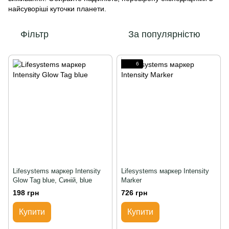
найсуворіші куточки планети.
Фільтр
За популярністю
6
Lifesystems маркер Intensity
Lifesystems маркер Intensity
Glow Tag blue, Синій, blue
Marker
198 грн
726 грн
Купити
Купити