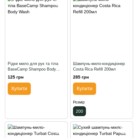
Рідке мило для рук та тіла
Шампунь-мило-кондиціонер
BaseCamp Shampoo Body
Costa Rica Refill 200мл
Wash
125 грн
285 грн
Купити
Купити
Розмір
200