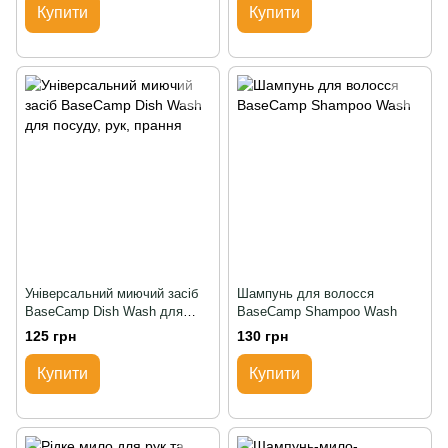
Купити
Купити
Універсальний миючий засіб
Шампунь для волосся
BaseCamp Dish Wash для
BaseCamp Shampoo Wash
посуду, рук, прання
125 грн
130 грн
Купити
Купити