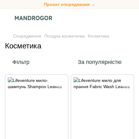
Прокат спорядження →
Спорядження
Похідна косметичка
Косметика
Косметика
Фільтр
За популярністю