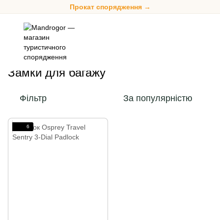
Прокат спорядження →
Спорядження
Аксесуари для подорожей
Замки для багажу
Замки для багажу
Фільтр
За популярністю
6