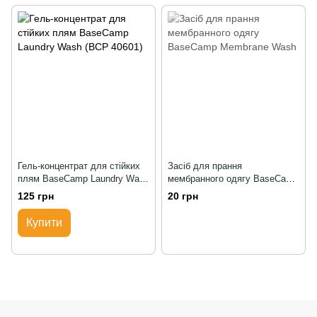
Гель-концентрат для стійких
Засіб для прання
плям BaseCamp Laundry Wash
мембранного одягу BaseCamp
(BCP 40601)
Membrane Wash
125 грн
20 грн
Купити