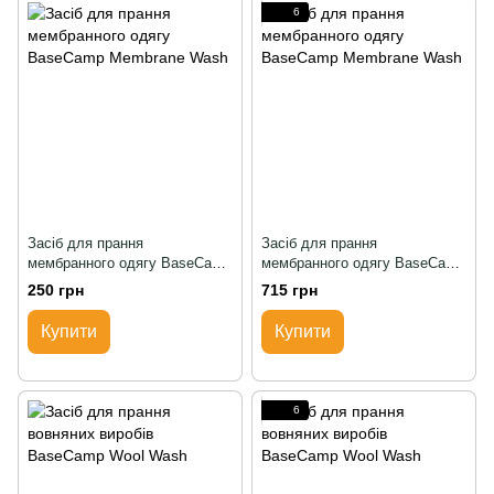
6
Засіб для прання
Засіб для прання
мембранного одягу BaseCamp
мембранного одягу BaseCamp
Membrane Wash
Membrane Wash
250 грн
715 грн
Купити
Купити
6