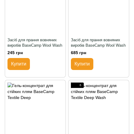
Засіб для прання вовняних
Засіб для прання вовняних
виробів BaseCamp Wool Wash
виробів BaseCamp Wool Wash
245 грн
685 грн
Купити
Купити
6