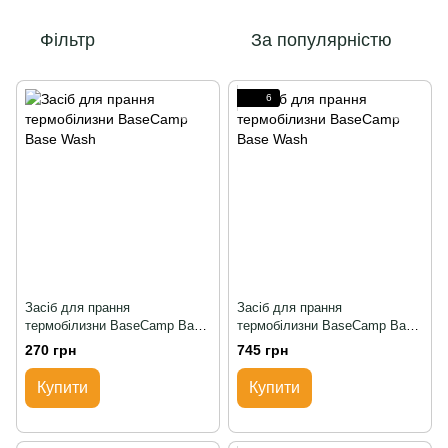
Фільтр
За популярністю
6
Засіб для прання
Засіб для прання
термобілизни BaseCamp Base
термобілизни BaseCamp Base
Wash
Wash
270 грн
745 грн
Купити
Купити