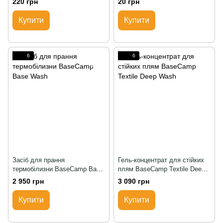
220 грн
20 грн
Купити
Купити
6
6
Засіб для прання
Гель-концентрат для стійких
термобілизни BaseCamp Base
плям BaseCamp Textile Deep
Wash
Wash
2 950 грн
3 090 грн
Купити
Купити