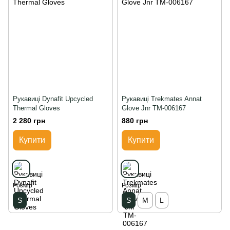
Рукавиці Dynafit Upcycled
Рукавиці Trekmates Annat
Thermal Gloves
Glove Jnr TM-006167
2 280 грн
880 грн
Купити
Купити
Розмір
Розмір
S
S
M
L