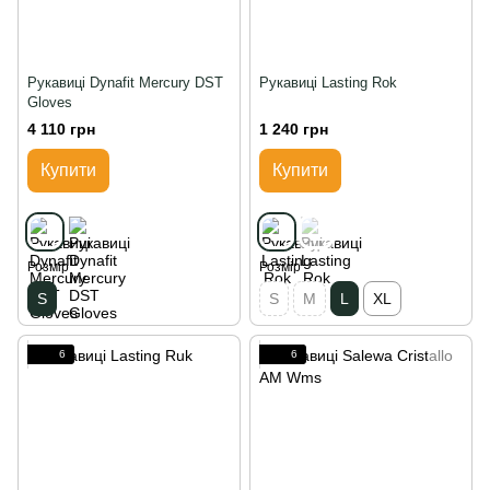
Рукавиці Dynafit Mercury DST
Рукавиці Lasting Rok
Gloves
4 110 грн
1 240 грн
Купити
Купити
Розмір
Розмір
S
S
M
L
XL
6
6