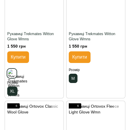
Рукавиці Trekmates Witton
Рукавиці Trekmates Witton
Glove Wmns
Glove Wmns
1 550 грн
1 550 грн
Купити
Купити
Розмір
M
Розмір
XL
6
6