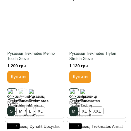
Рукавиці Trekmates Merino
Рукавиці Trekmates Tryfan
Touch Glove
Stretch Glove
1 200 грн
1 130 грн
Купити
Купити
Розмір
Розмір
S
M
L
XL
M
XL
XXL
6
6