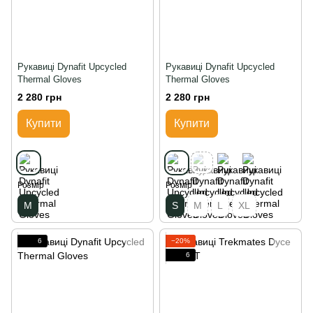
Рукавиці Dynafit Upcycled
Рукавиці Dynafit Upcycled
Thermal Gloves
Thermal Gloves
2 280 грн
2 280 грн
Купити
Купити
Розмір
Розмір
M
S
M
L
XL
6
−20%
6