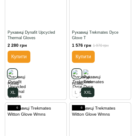
Рукавиці Dynafit Upcycled
Рукавиці Trekmates Dyce
Thermal Gloves
Glove T
2 280 грн
1 576 грн
1 970 грн
Купити
Купити
Розмір
Розмір
XL
L
XXL
6
6