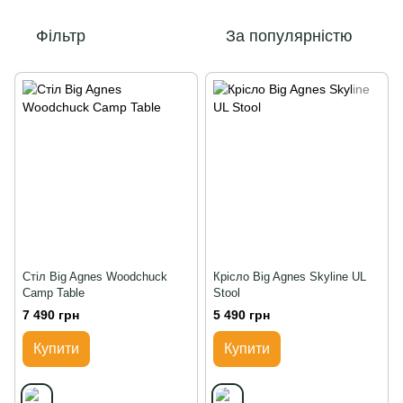
Фільтр
За популярністю
Стіл Big Agnes Woodchuck
Крісло Big Agnes Skyline UL
Camp Table
Stool
7 490 грн
5 490 грн
Купити
Купити