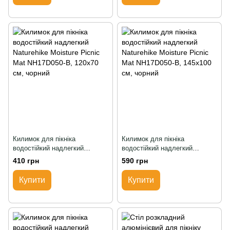
Килимок для пікніка
Килимок для пікніка
водостійкий надлегкий
водостійкий надлегкий
Naturehike Moisture Picnic Mat
Naturehike Moisture Picnic Mat
410 грн
590 грн
NH17D050-B, 120x70 см,
NH17D050-B, 145x100 см,
чорний
чорний
Купити
Купити