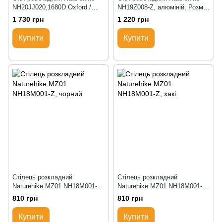
NH20JJ020,1680D Oxford /
NH19Z008-Z, алюміній, Розмір
алюміній, Розмір L, чорний
S, сірий
1 730 грн
1 220 грн
Купити
Купити
Стілець розкладний
Стілець розкладний
Naturehike MZ01 NH18M001-Z,
Naturehike MZ01 NH18M001-Z,
чорний
хакі
810 грн
810 грн
Купити
Купити