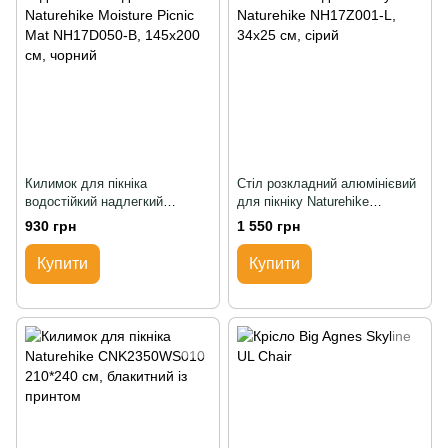
Килимок для пікніка
Стіл розкладний алюмінієвий
водостійкий надлегкий
для пікніку Naturehike
Naturehike Moisture Picnic Mat
NH17Z001-L, 34х25 см, сірий
930 грн
1 550 грн
NH17D050-B, 145x200 см,
чорний
Купити
Купити