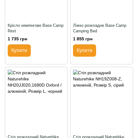
Крісло кемпінгове Base Camp
Ліжко розкладне Base Camp
Rest
Camping Bed
1 735 грн
1 855 грн
Купити
Купити
Стіл розкладний Naturehike
Стіл розкладний Naturehike