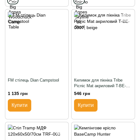
FM стілець Dian Campstool
Килимок для пікніка Tribe
Picnic Mat акриловий T-BE-
0007, beige
1 135 грн
546 грн
Купити
Купити