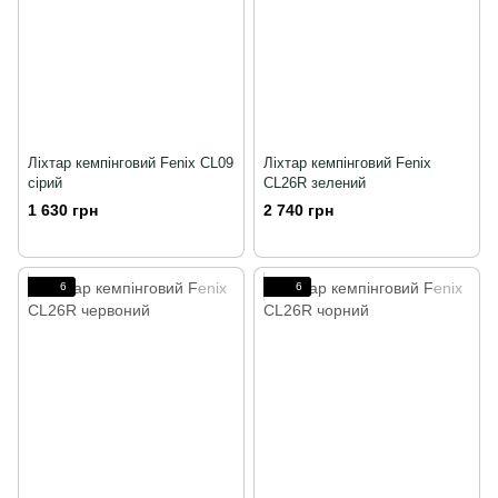
Ліхтар кемпінговий Fenix CL09
Ліхтар кемпінговий Fenix
сірий
CL26R зелений
1 630 грн
2 740 грн
6
6