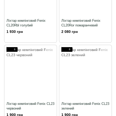
Ліхтар кемпінговий Fenix
Ліхтар кемпінговий Fenix
CL20Rbl голубий
CL20Ror помаранчевий
1 930 грн
2 080 грн
6
6
Ліхтар кемпінговий Fenix CL23
Ліхтар кемпінговий Fenix CL23
червоний
зелений
1 900 грн
1 900 грн