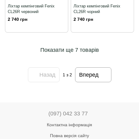
Ліхтар кемпінговий Fenix
Ліхтар кемпінговий Fenix
CL26R червоний
CL26R чорний
2 740 грн
2 740 грн
Показати ще 7 товарів
Назад
Вперед
1
з 2
(097) 042 33 77
Контактна інформація
Повна версія сайту