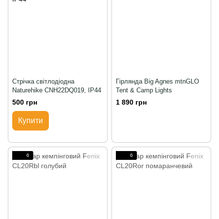
Стрічка світлодіодна
Гірлянда Big Agnes mtnGLO
Naturehike CNH22DQ019, IP44
Tent & Camp Lights
500 грн
1 890 грн
Купити
6
6