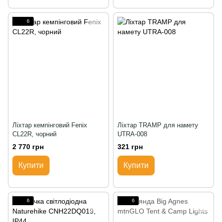
6
Ліхтар кемпінговий Fenix
Ліхтар TRAMP для намету
CL22R, чорний
UTRA-008
2 770 грн
321 грн
Купити
Купити
6
6