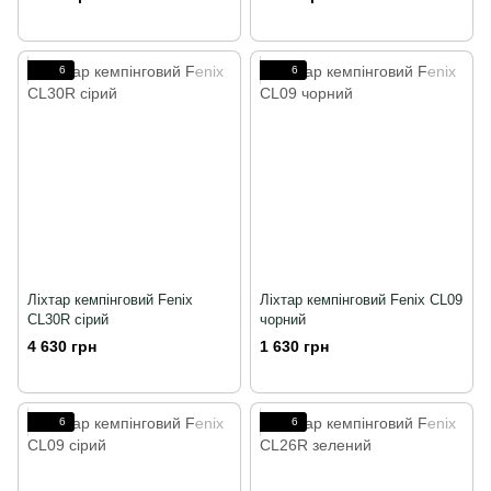
6
6
Ліхтар кемпінговий Fenix
Ліхтар кемпінговий Fenix CL09
CL30R сірий
чорний
4 630 грн
1 630 грн
6
6