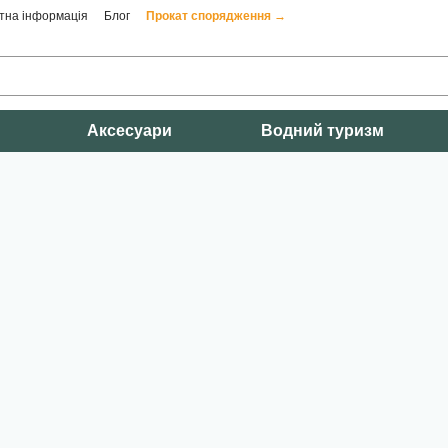
тна інформація
Блог
Прокат спорядження →
Аксесуари
Водний туризм