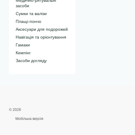
Медично-рятувальні
засоби
Сумки та валізи
Плащі-пончо
Аксесуари для подорожей
Навігація та орієнтування
Гамаки
Кемпінг
Засоби догляду
© 2026
Мобільна версія