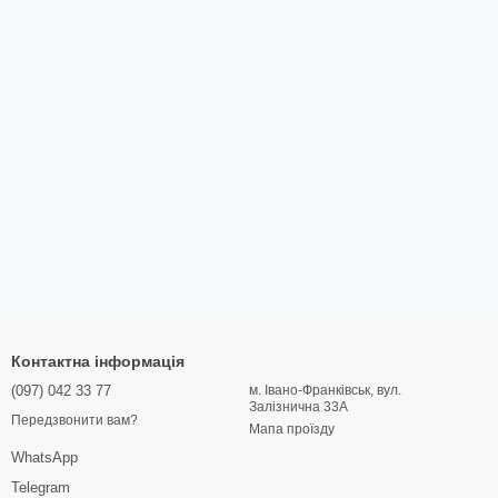
Контактна інформація
(097) 042 33 77
м. Івано-Франківськ, вул.
Залізнична 33А
Передзвонити вам?
Мапа проїзду
WhatsApp
Telegram