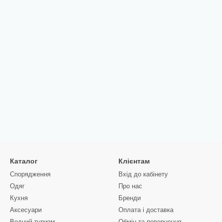
Каталог
Клієнтам
Спорядження
Вхід до кабінету
Одяг
Про нас
Кухня
Бренди
Аксесуари
Оплата і доставка
Водний туризм
Обмін та повернення