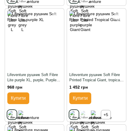
Lifeventure рушник Soft Fibre
Lifeventure рушник Soft Fibre
Lite purple XL, purple, Purple
Printed Tropical Giant, tropical,
Sunset
Transparent-Blue
968 грн
1 452 грн
Купити
Купити
+5