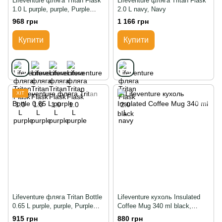
Lifeventure фляга Tritan Flask
Lifeventure фляга Tritan Flask
1.0 L purple, purple, Purple
2.0 L navy, Navy
Sunset
968 грн
1 166 грн
Купити
Купити
ХІТ
Lifeventure фляга Tritan Bottle
Lifeventure кухоль Insulated
0.65 L purple, purple, Purple
Coffee Mug 340 ml black,
Sunset
Чорний
915 грн
880 грн