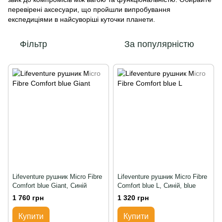
перевірені аксесуари, що пройшли випробування
експедиціями в найсуворіші куточки планети.
Фільтр
За популярністю
Lifeventure рушник Micro Fibre
Lifeventure рушник Micro Fibre
Comfort blue Giant, Синій
Comfort blue L, Синій, blue
1 760 грн
1 320 грн
Купити
Купити