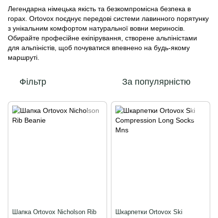
Легендарна німецька якість та безкомпромісна безпека в
горах. Ortovox поєднує передові системи лавинного порятунку
з унікальним комфортом натуральної вовни мериносів.
Обирайте професійне екіпірування, створене альпіністами
для альпіністів, щоб почуватися впевнено на будь-якому
маршруті.
Фільтр
За популярністю
Шапка Ortovox Nicholson Rib
Шкарпетки Ortovox Ski