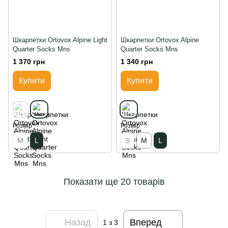
Шкарпетки Ortovox Alpine Light
Шкарпетки Ortovox Alpine
Quarter Socks Mns
Quarter Socks Mns
1 370 грн
1 340 грн
Купити
Купити
Розмір
Розмір
M
L
S
M
L
Показати ще 20 товарів
Назад
Вперед
1
з 3