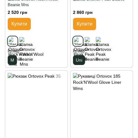
Beanie Mns
2 520 грн
2 860 грн
Купити
Купити
Розмір
Розмір
M
Uni