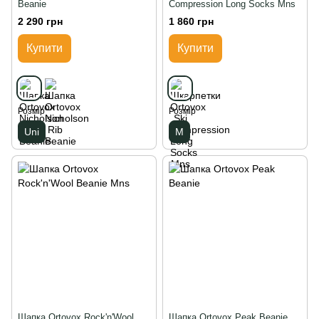
Beanie
Compression Long Socks Mns
2 290 грн
1 860 грн
Купити
Купити
Розмір
Розмір
Uni
M
Шапка Ortovox Rock'n'Wool
Шапка Ortovox Peak Beanie