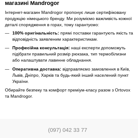
магазині Mandrogor
Інтернет-магазин Mandrogor пропонує лише сертифіковану
продукцію німецького бренду. Ми розуміємо важливість кожної
деталі спорядження в горах, тому гарантуємо:
100% оригінальність:
прямі поставки гарантують якість та
відповідність заявленим характеристикам.
Професійна консультація:
наші експерти допоможуть
підібрати правильний розмір рюкзака, тип термобілизни
або налаштувати лавинне обладнання.
Оперативна доставка:
відправляємо замовлення в Київ,
Львів, Дніпро, Харків та будь-який інший населений пункт
України.
Обирайте безпеку та комфорт преміум-класу разом з Ortovox
та Mandrogor.
(097) 042 33 77