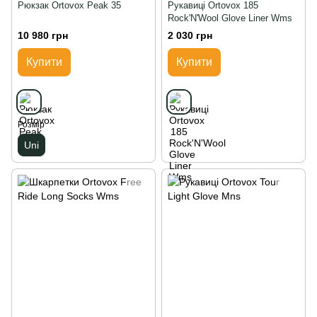
Рюкзак Ortovox Peak 35
Рукавиці Ortovox 185
Rock'N'Wool Glove Liner Wms
10 980 грн
2 030 грн
Купити
Купити
Розмір
Uni