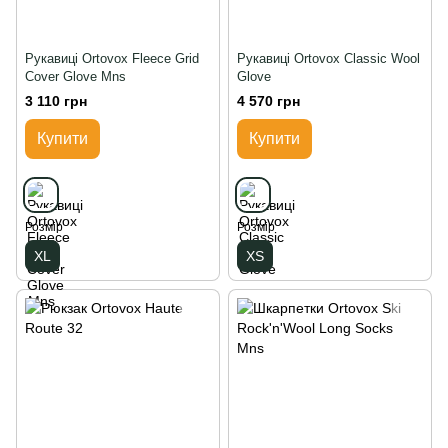
Рукавиці Ortovox Fleece Grid
Рукавиці Ortovox Classic Wool
Cover Glove Mns
Glove
3 110 грн
4 570 грн
Купити
Купити
Розмір
Розмір
XL
XS