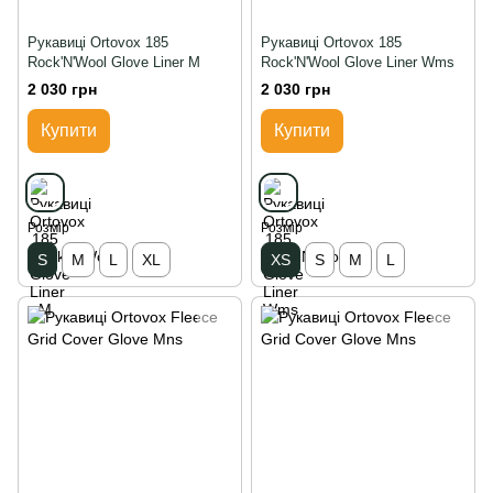
Рукавиці Ortovox 185
Рукавиці Ortovox 185
Rock'N'Wool Glove Liner M
Rock'N'Wool Glove Liner Wms
2 030 грн
2 030 грн
Купити
Купити
Розмір
Розмір
S
M
L
XL
XS
S
M
L