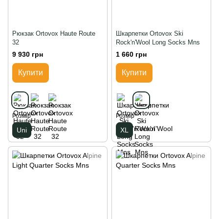
Рюкзак Ortovox Haute Route
Шкарпетки Ortovox Ski
32
Rock'n'Wool Long Socks Mns
9 930 грн
1 660 грн
Купити
Купити
Розмір
Розмір
Uni
XL