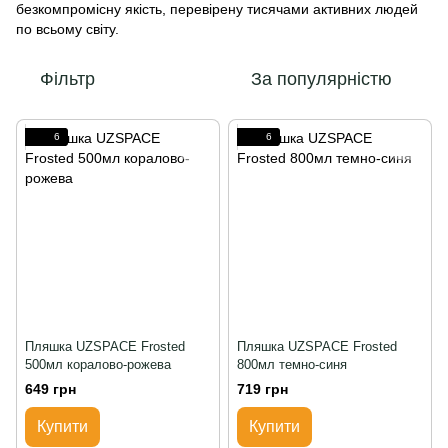
безкомпромісну якість, перевірену тисячами активних людей
по всьому світу.
Фільтр
За популярністю
6
6
Пляшка UZSPACE Frosted
Пляшка UZSPACE Frosted
500мл коралово-рожева
800мл темно-синя
649 грн
719 грн
Купити
Купити