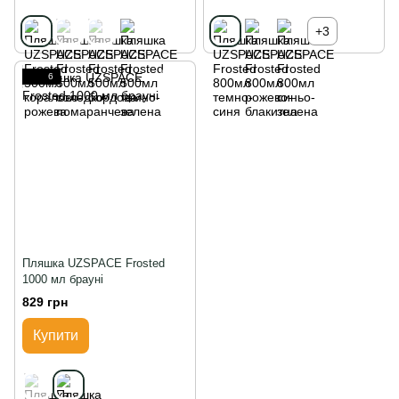
+3
6
Пляшка UZSPACE Frosted
1000 мл брауні
829 грн
Купити