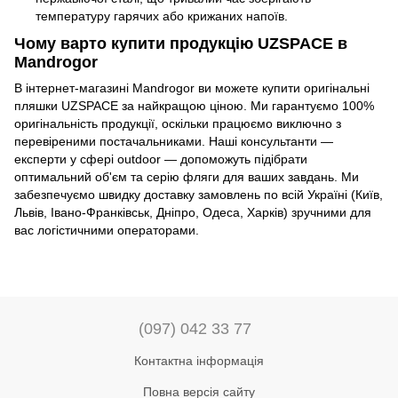
температуру гарячих або крижаних напоїв.
Чому варто купити продукцію UZSPACE в
Mandrogor
В інтернет-магазині Mandrogor ви можете купити оригінальні
пляшки UZSPACE за найкращою ціною. Ми гарантуємо 100%
оригінальність продукції, оскільки працюємо виключно з
перевіреними постачальниками. Наші консультанти —
експерти у сфері outdoor — допоможуть підібрати
оптимальний об'єм та серію фляги для ваших завдань. Ми
забезпечуємо швидку доставку замовлень по всій Україні (Київ,
Львів, Івано-Франківськ, Дніпро, Одеса, Харків) зручними для
вас логістичними операторами.
(097) 042 33 77
Контактна інформація
Повна версія сайту