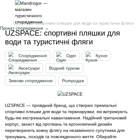
UZSPACE: спортивні пляшки для води та туристичні фляги
Прокат спорядження →
UZSPACE: спортивні пляшки для
води та туристичні фляги
Спорядження
Одяг
Кухня
Аксесуари
Водний туризм
Зимове спорядження
Розпродаж
UZSPACE — провідний бренд, що створює преміальні
спортивні пляшки для води та термокружки, які витримують
будь-які екстремальні навантаження. Надійний тритановий
корпус, захист від протікань та ергономічний дизайн
перетворюють кожну флягу на незамінного супутника для
тренувань, походів та повсякденного життя. Обирайте