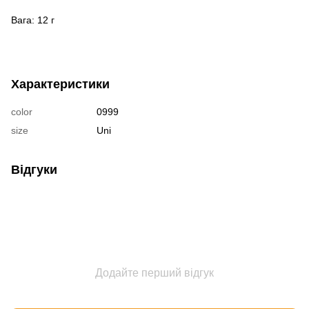
Вага: 12 г
Характеристики
color
0999
size
Uni
Відгуки
Додайте перший відгук