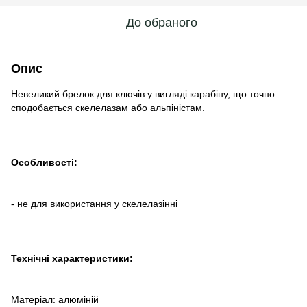
До обраного
Опис
Невеликий брелок для ключів у вигляді карабіну, що точно
сподобається скелелазам або альпіністам.
Особливості:
- не для використання у скелелазінні
Технічні характеристики:
Матеріал: алюміній