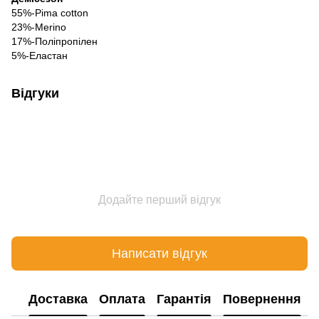
55%-Рima cotton
23%-Merino
17%-Поліпропілен
5%-Еластан
Відгуки
Додайте перший відгук
Написати відгук
Доставка
Оплата
Гарантія
Повернення