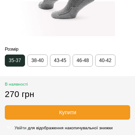
Розмір
35-37
38-40
43-45
46-48
40-42
В наявності
270 грн
Купити
Увійти
для відображення накопичувальної знижки
%