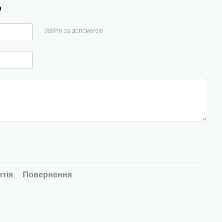
р
Увійти за допомогою
нтія
Повернення