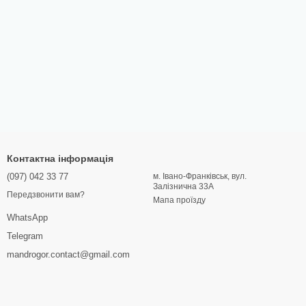
Контактна інформація
(097) 042 33 77
м. Івано-Франківськ, вул.
Залізнична 33А
Передзвонити вам?
Мапа проїзду
WhatsApp
Telegram
mandrogor.contact@gmail.com