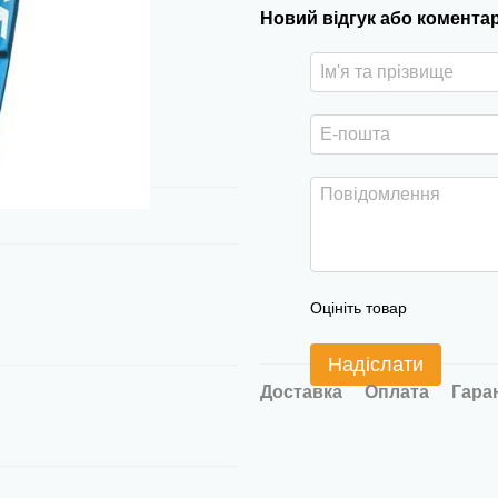
Новий відгук або комента
Оцініть товар
Надіслати
Доставка
Оплата
Гара