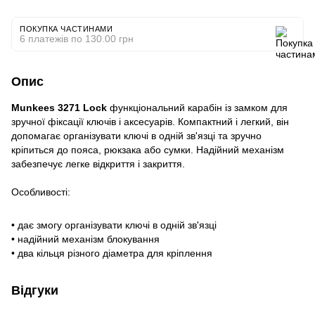
ПОКУПКА ЧАСТИНАМИ
6 платежів по 130.00 грн
Опис
Munkees
3271
Lock
функціональний карабін із замком для
зручної фіксації ключів і аксесуарів. Компактний і легкий, він
допомагає організувати ключі в одній зв'язці та зручно
кріпиться до пояса, рюкзака або сумки. Надійний механізм
забезпечує легке відкриття і закриття.
Особливості:
• дає змогу організувати ключі в одній зв'язці
• надійний механізм блокування
• два кільця різного діаметра для кріплення
Відгуки